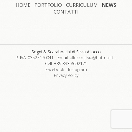
HOME
PORTFOLIO
CURRICULUM
NEWS
CONTATTI
Sogni & Scarabocchi di Silvia Allocco
P. IVA: 03527170041
-
Email:
alloccosilvia@hotmail.it
-
Cell: +39 333 8692121
Facebook
-
Instagram
Privacy Policy