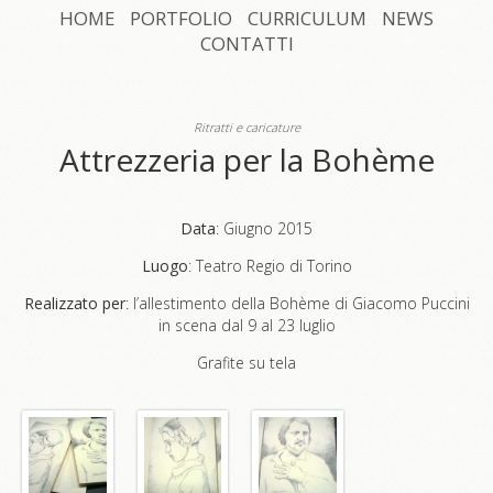
HOME
PORTFOLIO
CURRICULUM
NEWS
CONTATTI
Ritratti e caricature
Attrezzeria per la Bohème
Data
: Giugno 2015
Luogo
: Teatro Regio di Torino
Realizzato per
: l’allestimento della Bohème di Giacomo Puccini
in scena dal 9 al 23 luglio
Grafite su tela