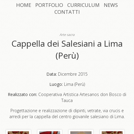
HOME
PORTFOLIO
CURRICULUM
NEWS
CONTATTI
Arte sacra
Cappella dei Salesiani a Lima
(Perù)
Data:
Dicembre 2015
Luogo:
Lima (Perù)
Realizzato con:
Cooperativa Artistica Artesanos don Bosco di
Tauca
Progettazione e realizzazione di dipinti, vetrate, via crucis e
arredi per la cappella del centro giovanile salesiano di Lima.