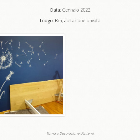
Data
: Gennaio 2022
Luogo
: Bra, abitazione privata
Torna a Decorazione d'interni