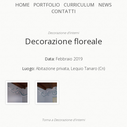
HOME
PORTFOLIO
CURRICULUM
NEWS
CONTATTI
Decorazione d'interni
Decorazione floreale
Data:
Febbraio 2019
Luogo:
Abitazione privata, Lequio Tanaro (Cn)
Torna a Decorazione d'interni