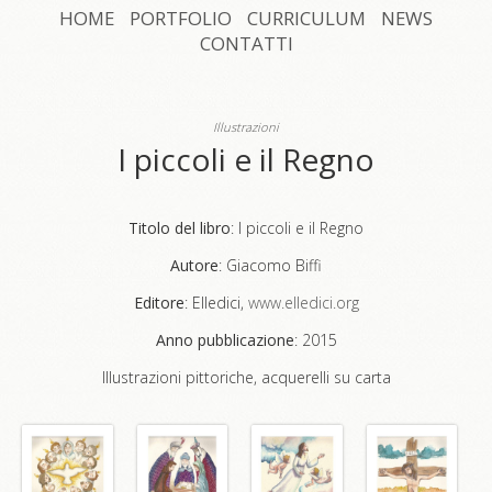
HOME
PORTFOLIO
CURRICULUM
NEWS
CONTATTI
Illustrazioni
I piccoli e il Regno
Titolo del libro
: I piccoli e il Regno
Autore
: Giacomo Biffi
Editore
: Elledici,
www.elledici.org
Anno pubblicazione
: 2015
Illustrazioni pittoriche, acquerelli su carta