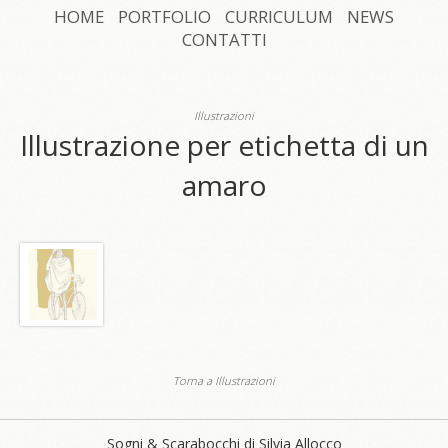
HOME
PORTFOLIO
CURRICULUM
NEWS
CONTATTI
Illustrazioni
Illustrazione per etichetta di un
amaro
Torna a Illustrazioni
Sogni & Scarabocchi di Silvia Allocco