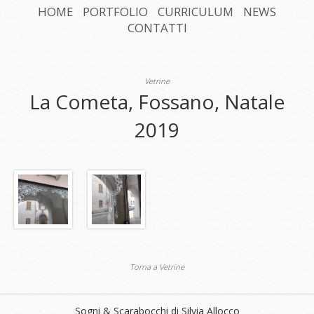
HOME
PORTFOLIO
CURRICULUM
NEWS
CONTATTI
Vetrine
La Cometa, Fossano, Natale
2019
Torna a Vetrine
Sogni & Scarabocchi di Silvia Allocco