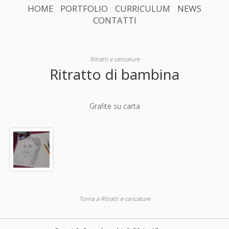
HOME
PORTFOLIO
CURRICULUM
NEWS
CONTATTI
Ritratti e caricature
Ritratto di bambina
Grafite su carta
Torna a Ritratti e caricature