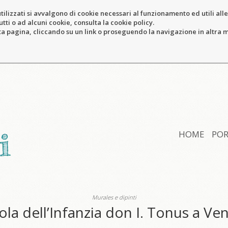
tilizzati si avvalgono di cookie necessari al funzionamento ed utili alle f
tti o ad alcuni cookie, consulta la cookie policy.
pagina, cliccando su un link o proseguendo la navigazione in altra ma
HOME
POR
Murales e dipinti
ola dell’Infanzia don I. Tonus a Ven