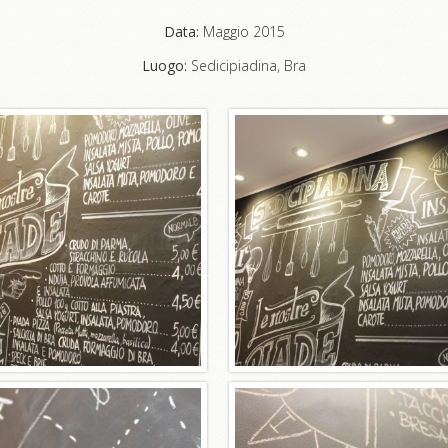
Data:
Maggio 2015
Luogo:
Sedicipiadina, Bra