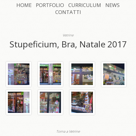
HOME
PORTFOLIO
CURRICULUM
NEWS
CONTATTI
Vetrine
Stupeficium, Bra, Natale 2017
Torna a Vetrine