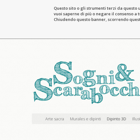
Questo sito o gli strumenti terzi da questo u
vuoi saperne di più o negare il consenso a tu
Chiudendo questo banner, scorrendo questa 
Arte sacra
Murales e dipinti
Dipinto 3D
Illu